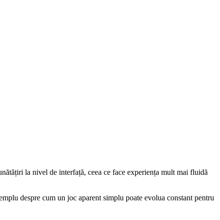
ătățiri la nivel de interfață, ceea ce face experiența mult mai fluidă
 exemplu despre cum un joc aparent simplu poate evolua constant pentru