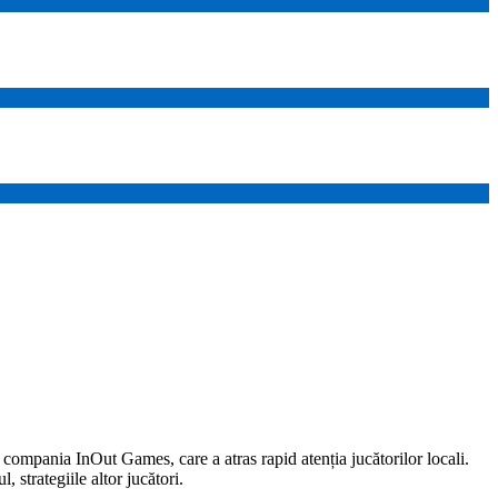
 compania InOut Games, care a atras rapid atenția jucătorilor locali.
 strategiile altor jucători.