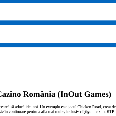
 Cazino România (InOut Games)
i încearcă să aducă idei noi. Un exemplu este jocul Chicken Road, creat de
e în continuare pentru a afla mai multe, inclusiv câștigul maxim, RTP-ul,