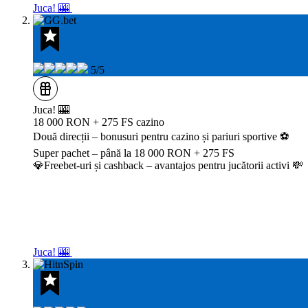
Juca! 🎰
5/5
Juca! 🎰
18 000 RON + 275 FS cazino
Două direcții – bonusuri pentru cazino și pariuri sportive ⚽
Super pachet – până la 18 000 RON + 275 FS
💎Freebet-uri și cashback – avantajos pentru jucătorii activi 💸
Juca! 🎰