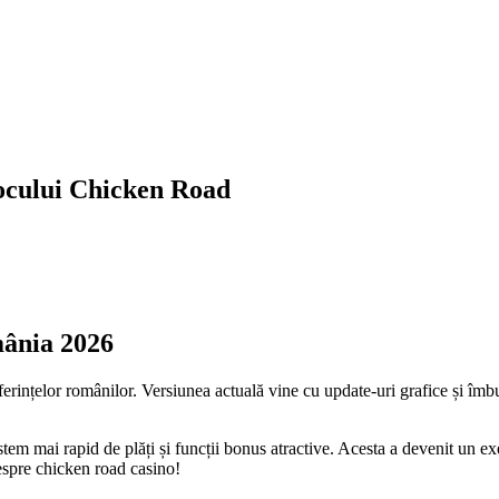
jocului Chicken Road
ânia 2026
rințelor românilor. Versiunea actuală vine cu update-uri grafice și îmbun
istem mai rapid de plăți și funcții bonus atractive. Acesta a devenit un
despre chicken road casino!