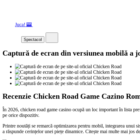
Juca! 🎰
Cuprins
Spectacol
Captură de ecran din versiunea mobilă a 
Recenzie Chicken Road Game Cazino Rom
În 2026, chicken road game casino ocupă un loc important în lista prefe
pe orice dispozitiv.
Printre noutăți se remarcă optimizarea pentru mobil, integrarea unui s
a răspunde cerințelor unei piețe dinamice. Citește mai multe mai jos 